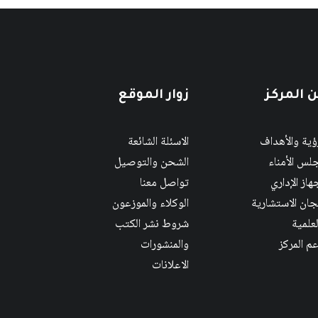
 المركز
زوار الموقع
رؤية والأهداف
الاسئلة الشائعة
لس الأمناء
الشحن والتوصيل
هاز الإداري
تواصل معنا
لجان الاستشارية
الوكلاء والموزعون
لعلمية
شروط نشر الكتب
عم المركز
والمنشورات
الاعلانات