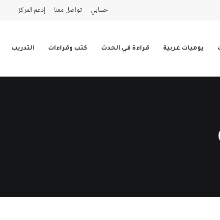
حسابي
تواصل معنا
إدعم المركز
يوميات عربية
قراءة في الحدث
كتب وقراءات
التدريب