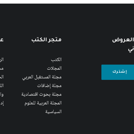
 العروض
متجر الكتب
عن
ني
الكتب
ال
المجلات
مج
مجلة المستقبل العربي
الج
مجلة إضافات
ال
مجلة بحوث اقتصادية
وا
المجلة العربية للعلوم
إد
السياسية