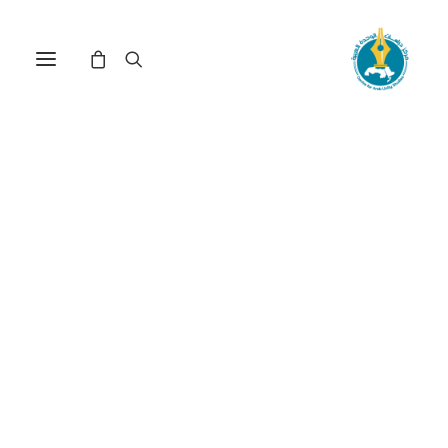
مركز دراسات الوحدة العربية
عقد اجتماعي عربي
ترتيب حسب: الأعلى سعراً للأدنى
عرض النتيجة الوحيدة