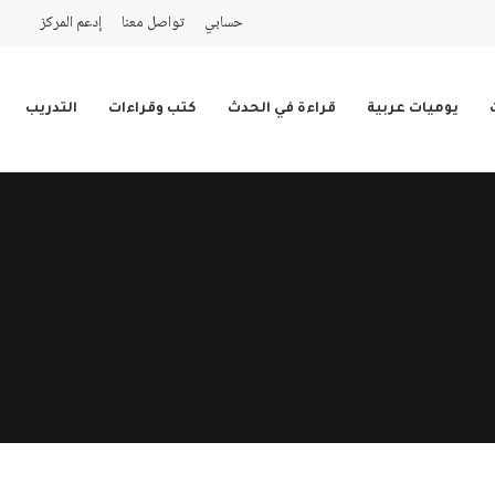
حسابي
تواصل معنا
إدعم المركز
يوميات عربية
قراءة في الحدث
كتب وقراءات
التدريب