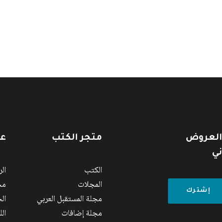
 العروض
متجر الكتب
عن
ني
الكتب
ال
المجلات
مج
مجلة المستقبل العربي
الج
مجلة إضافات
ال