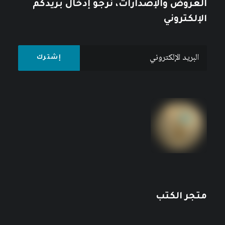
العروض والإصدارات، نرجو إدخال بريدكم
الإلكتروني
متجر الكتب