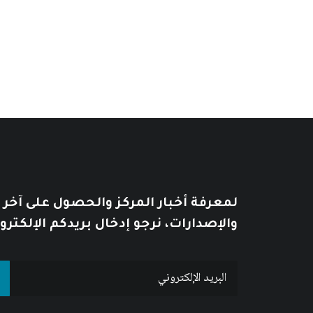
يُطبع هذا الكتاب عند الطلب Print on demand
لمعرفة أخبار المركز والحصول على آخر
والإصدارات، نرجو إدخال بريدكم الإلكترو