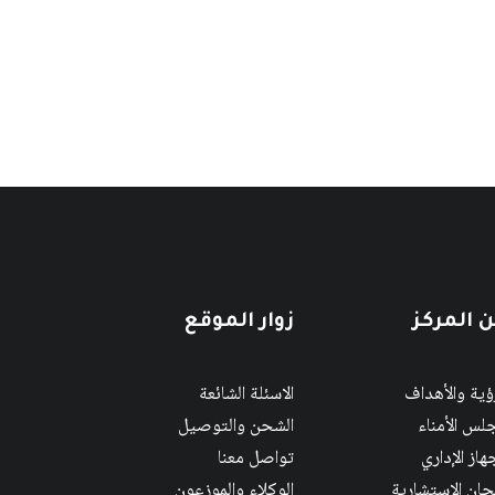
 المركز
زوار الموقع
رؤية والأهداف
الاسئلة الشائعة
لس الأمناء
الشحن والتوصيل
هاز الإداري
تواصل معنا
لجان الاستشارية
الوكلاء والموزعون