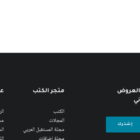
 العروض
متجر الكتب
عن
ني
الكتب
ال
المجلات
مج
مجلة المستقبل العربي
الج
مجلة إضافات
ال