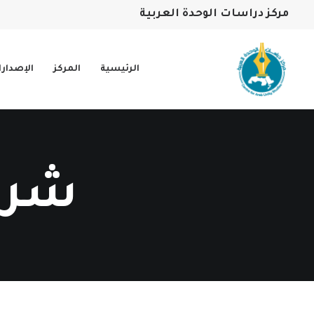
مركز دراسات الوحدة العربية
الرئيسية
المركز
الإصدار
شرف