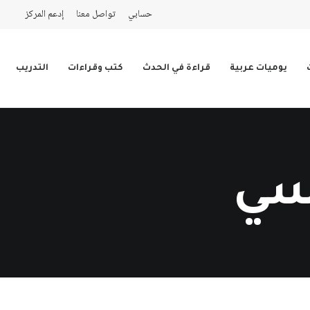
حسابي
تواصل معنا
إدعم المركز
يوميات عربية
قراءة في الحدث
كتب وقراءات
التدريب
سي