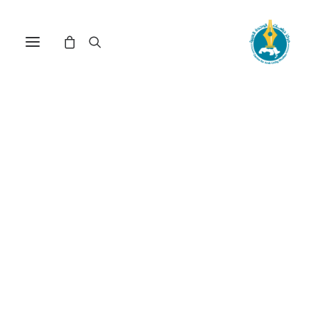
مركز دراسات الوحدة العربية
سيبري
ترتيب حسب الأحدث
تم
عرض 1–15 من أصل 16 نتيجة
الفرز
حسب
الأحدث