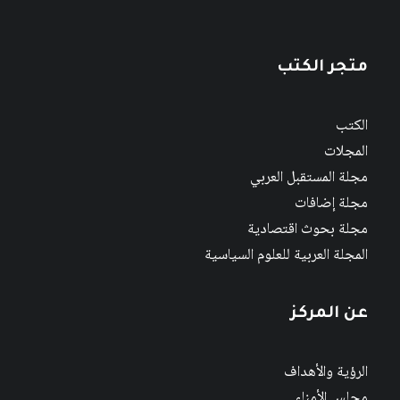
متجر الكتب
الكتب
المجلات
مجلة المستقبل العربي
مجلة إضافات
مجلة بحوث اقتصادية
المجلة العربية للعلوم السياسية
عن المركز
الرؤية والأهداف
مجلس الأمناء