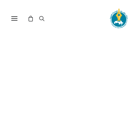
مركز دراسات الوحدة العربية
سياسة التتريك
ترتيب حسب: الأعلى سعراً للأدنى
عرض النتيجة الوحيدة