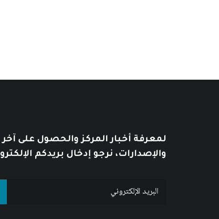
يُطبع هذا الكتاب بحسب الطلب print on demand
لمعرفة أخبار المركز والحصول على آخر
والإصدارات، نرجو إدخال بريدكم الإلكترو