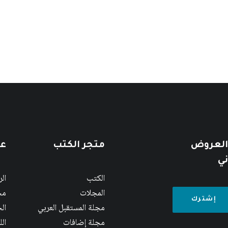
 العروض
متجر الكتب
عن
ني
الكتب
ال
المجلات
مج
مجلة المستقبل العربي
الج
مجلة إضافات
ال