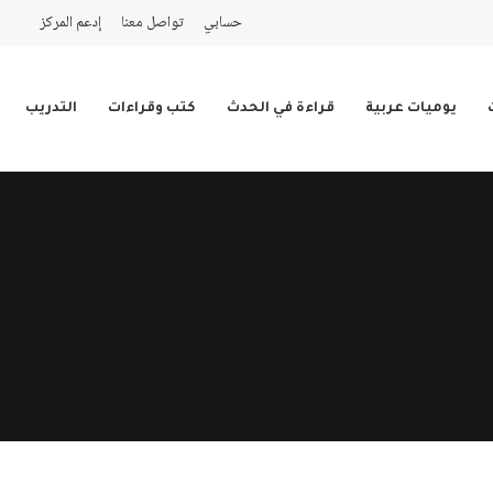
حسابي
تواصل معنا
إدعم المركز
يوميات عربية
قراءة في الحدث
كتب وقراءات
التدريب