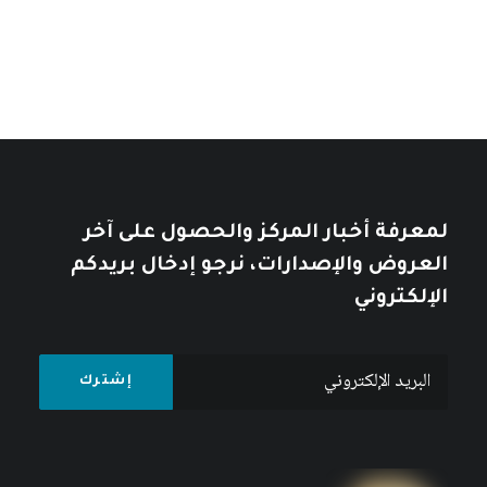
خلال
10
$
12
$
لمعرفة أخبار المركز والحصول على آخر
العروض والإصدارات، نرجو إدخال بريدكم
الإلكتروني