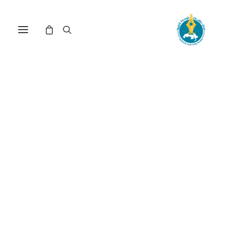
مركز دراسات الوحدة العربية
ديمقراطية
ترتيب حسب الأحدث
تم
عرض 31–45 من أصل 52 نتيجة
الفرز
حسب
الأحدث