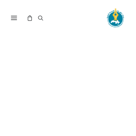
مركز دراسات الوحدة العربية
دول الخليج العربي
ترتيب حسب: الأدنى سعراً للأعلى
عرض النتيجة الوحيدة