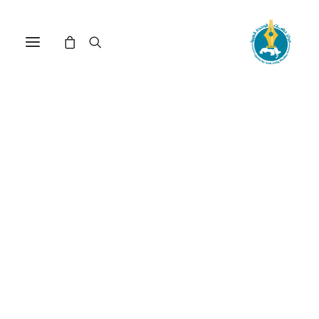
مركز دراسات الوحدة العربية
داعش
ترتيب حسب: الأدنى سعراً للأعلى
عرض النتيجة الوحيدة