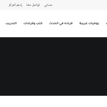
حسابي
تواصل معنا
إدعم المركز
يوميات عربية
قراءة في الحدث
كتب وقراءات
التدريب