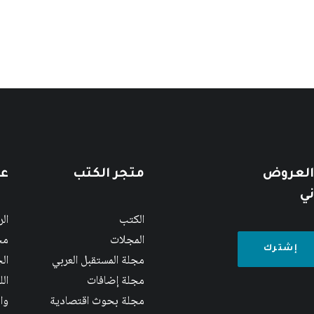
 العروض
متجر الكتب
عن
ني
الكتب
ال
المجلات
مج
مجلة المستقبل العربي
الج
مجلة إضافات
ال
مجلة بحوث اقتصادية
وا