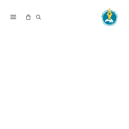
مركز دراسات الوحدة العربية
جيش
ترتيب حسب: الأدنى سعراً للأعلى
عرض النتيجة الوحيدة