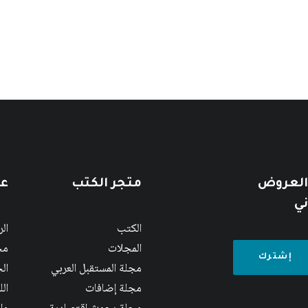
 العروض
متجر الكتب
عن
ني
الكتب
ال
المجلات
مج
مجلة المستقبل العربي
الج
مجلة إضافات
ال