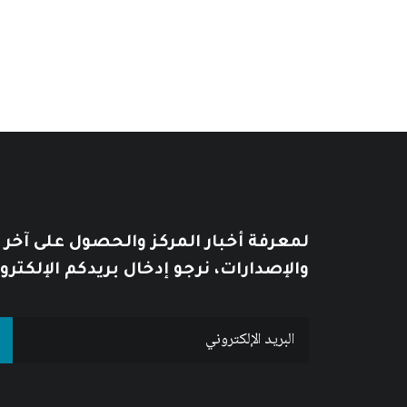
من
السعر:
من
خلال
خلال
لمعرفة أخبار المركز والحصول على آخر
والإصدارات، نرجو إدخال بريدكم الإلكترو