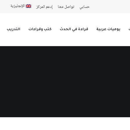
الإنجليزية
حسابي
تواصل معنا
إدعم المركز
يوميات عربية
قراءة في الحدث
كتب وقراءات
التدريب