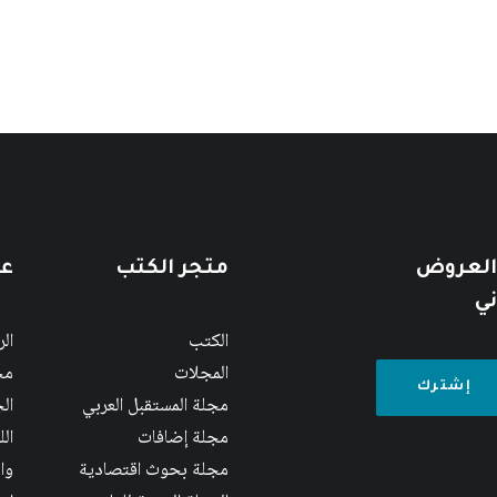
 العروض
متجر الكتب
عن
ني
الكتب
ال
المجلات
مج
مجلة المستقبل العربي
الج
مجلة إضافات
ال
مجلة بحوث اقتصادية
وا