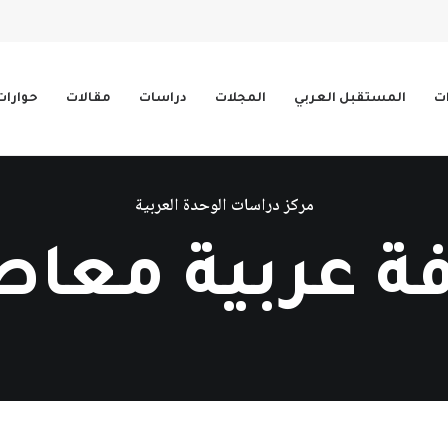
ات
المستقبل العربي
المجلات
دراسات
مقالات
حوارات
مركز دراسات الوحدة العربية
فة عربية معاص