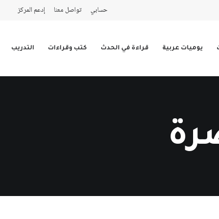
حسابي
تواصل معنا
إدعم المركز
يوميات عربية
قراءة في الحدث
كتب وقراءات
التدريب
رة