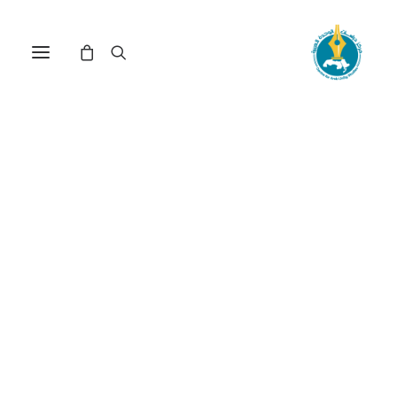
مركز دراسات الوحدة العربية
تقرير_المصير
ترتيب حسب الشهرة
عرض النتيجة الوحيدة