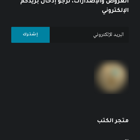
العروض والإصدارات، نرجو إدخال بريدكم
الإلكتروني
متجر الكتب