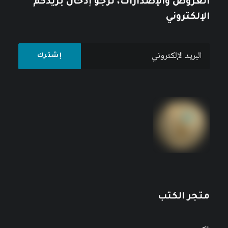
العروض والإصدارات، نرجو إدخال بريدكم
الإلكتروني
متجر الكتب