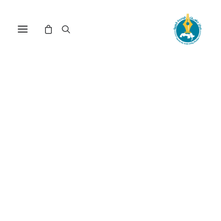
مركز دراسات الوحدة العربية
ببليوغرافيا الوحدة
العربية
ترتيب حسب: الأدنى سعراً للأعلى
عرض النتيجة الوحيدة