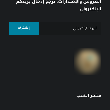
العروض والإصدارات، نرجو إدخال بريدكم
الإلكتروني
متجر الكتب