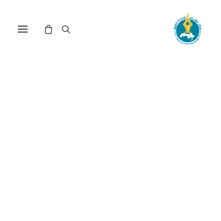
مركز دراسات الوحدة العربية
اندماج
ترتيب حسب الشهرة
تم
عرض ⁦2⁩ من كل النتائج
الفرز
حسب
الشهرة