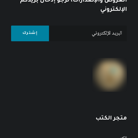
العروض والإصدارات، نرجو إدخال بريدكم
الإلكتروني
متجر الكتب