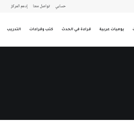
حسابي
تواصل معنا
إدعم المركز
يوميات عربية
قراءة في الحدث
كتب وقراءات
التدريب