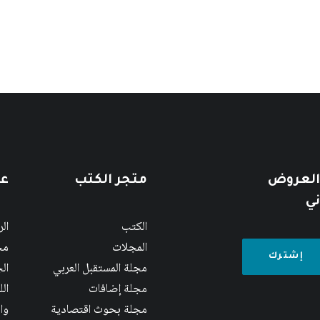
 العروض
متجر الكتب
عن
ني
الكتب
ال
المجلات
مج
مجلة المستقبل العربي
الج
مجلة إضافات
ال
مجلة بحوث اقتصادية
وا