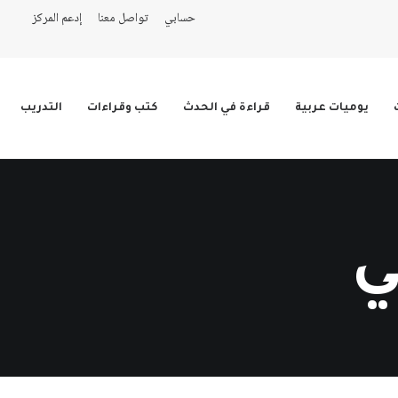
حسابي
تواصل معنا
إدعم المركز
يوميات عربية
قراءة في الحدث
كتب وقراءات
التدريب
ي