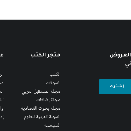
 العروض
متجر الكتب
عن
ني
الكتب
ال
المجلات
مج
مجلة المستقبل العربي
الج
مجلة إضافات
ال
مجلة بحوث اقتصادية
وا
المجلة العربية للعلوم
إد
السياسية