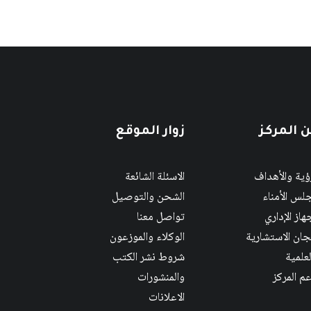
 المركز
زوار الموقع
رؤية والأهداف
الاسئلة الشائعة
لس الأمناء
الشحن والتوصيل
هاز الإداري
تواصل معنا
لجان الاستشارية
الوكلاء والموزعون
لعلمية
شروط نشر الكتب
عم المركز
والمنشورات
الاعلانات