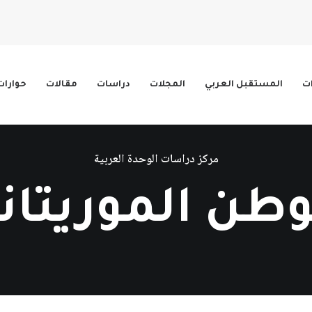
ات
المستقبل العربي
المجلات
دراسات
مقالات
حوارات
مركز دراسات الوحدة العربية
وطن الموريتان