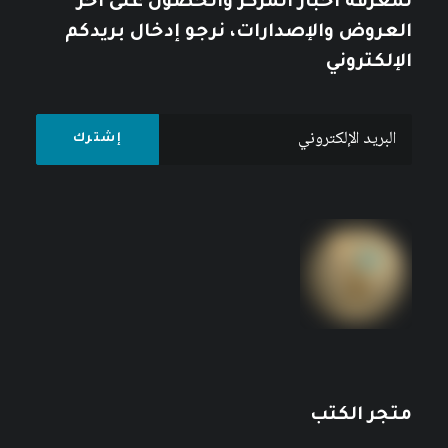
لمعرفة أخبار المركز والحصول على آخر
العروض والإصدارات، نرجو إدخال بريدكم
الإلكتروني
متجر الكتب