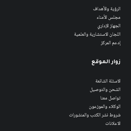
الرؤية والأهداف
مجلس الأمناء
الجهاز الإداري
اللجان الاستشارية والعلمية
إدعم المركز
زوار الموقع
الاسئلة الشائعة
الشحن والتوصيل
تواصل معنا
الوكلاء والموزعون
شروط نشر الكتب والمنشورات
الاعلانات