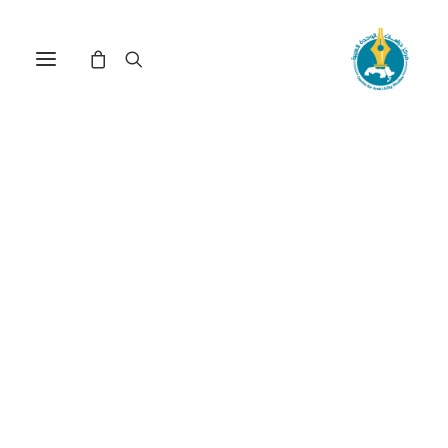
مركز دراسات الوحدة العربية
الوحدة العربية
ترتيب حسب الشهرة
تم
عرض 1–15 من أصل 37 نتيجة
الفرز
حسب
الشهرة