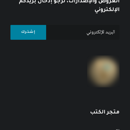
العروض والإصدارات، نرجو إدخال بريدكم
الإلكتروني
متجر الكتب