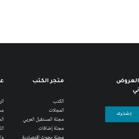
 العروض
متجر الكتب
عن
ني
الكتب
ال
المجلات
مج
مجلة المستقبل العربي
الج
مجلة إضافات
ال
مجلة بحوث اقتصادية
وا