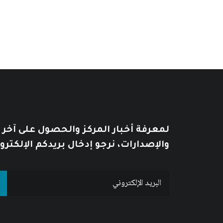
من
السعر:
من
خلال
خلال
لمعرفة أخبار المركز والحصول على آخر
والإصدارات، نرجو إدخال بريدكم الإلكترو