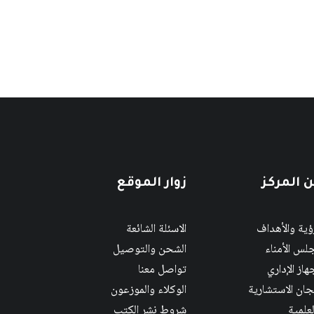
 المركز
زوار الموقع
رؤية والأهداف
الاسئلة الشائعة
لس الأمناء
الشحن والتوصيل
هاز الإداري
تواصل معنا
لجان الاستشارية
الوكلاء والموزعون
لعلمية
شروط نشر الكتب