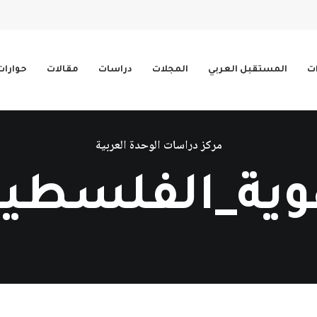
ات
المستقبل العربي
المجلات
دراسات
مقالات
حوارات
مركز دراسات الوحدة العربية
وية_الفلسطين