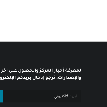
يُطبع هذا الكتاب عند الطلب Print on demand
لمعرفة أخبار المركز والحصول على آخر
والإصدارات، نرجو إدخال بريدكم الإلكترو