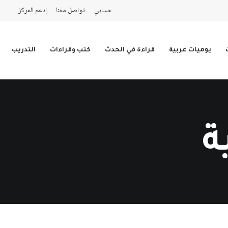
حسابي
تواصل معنا
إدعم المركز
يوميات عربية
قراءة في الحدث
كتب وقراءات
التدريب
ة