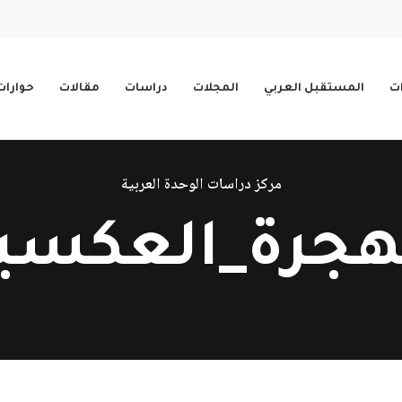
ات
المستقبل العربي
المجلات
دراسات
مقالات
حوارات
مركز دراسات الوحدة العربية
هجرة_العكسي