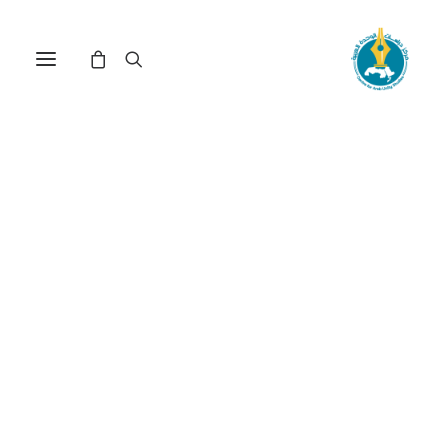
مركز دراسات الوحدة العربية
النظام_التركي
ترتيب حسب: الأدنى سعراً للأعلى
عرض النتيجة الوحيدة