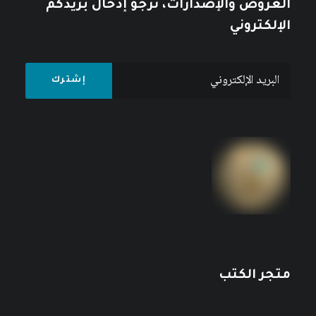
العروض والإصدارات، نرجو إدخال بريدكم
الإلكتروني
متجر الكتب