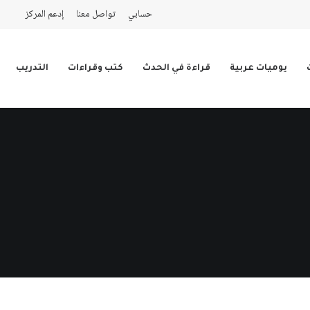
حسابي
تواصل معنا
إدعم المركز
يوميات عربية
قراءة في الحدث
كتب وقراءات
التدريب