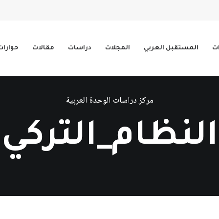
ات
المستقبل العربي
المجلات
دراسات
مقالات
حوارات
مركز دراسات الوحدة العربية
النظام_التركي