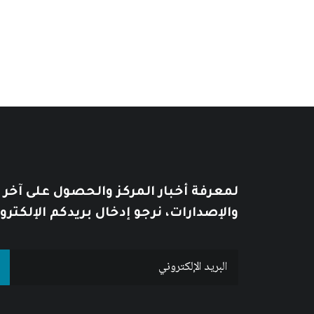
من
السعر:
من
خلال
خلال
لمعرفة أخبار المركز والحصول على آخر
والإصدارات، نرجو إدخال بريدكم الإلكترو