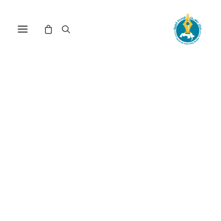
مركز دراسات الوحدة العربية
النظام البيروقراطي
ترتيب حسب: الأدنى سعراً للأعلى
عرض النتيجة الوحيدة