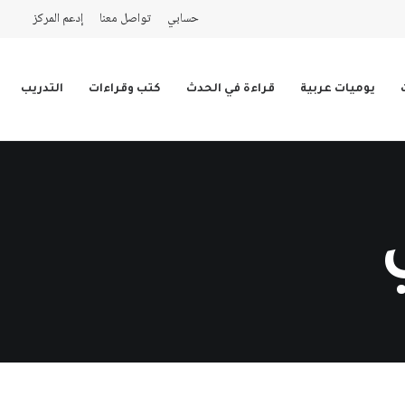
حسابي
تواصل معنا
إدعم المركز
يوميات عربية
قراءة في الحدث
كتب وقراءات
التدريب