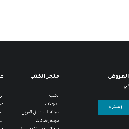
 العروض
متجر الكتب
عن
ني
الكتب
ال
المجلات
مج
مجلة المستقبل العربي
الج
مجلة إضافات
ال