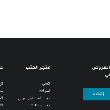
 العروض
متجر الكتب
عن
ني
الكتب
ال
المجلات
مج
مجلة المستقبل العربي
الج
مجلة إضافات
ال