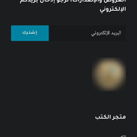
العروض والإصدارات، نرجو إدخال بريدكم
الإلكتروني
متجر الكتب