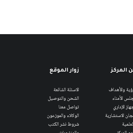
 المركز
زوار الموقع
رؤية والأهداف
الاسئلة الشائعة
لس الأمناء
الشحن والتوصيل
هاز الإداري
تواصل معنا
لجان الاستشارية
الوكلاء والموزعون
لعلمية
شروط نشر الكتب