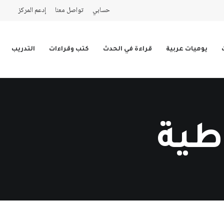
حسابي
تواصل معنا
إدعم المركز
يوميات عربية
قراءة في الحدث
كتب وقراءات
التدريب
طية