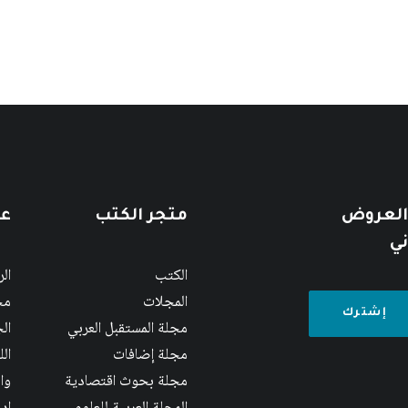
 العروض
متجر الكتب
عن
ني
الكتب
ال
المجلات
مج
مجلة المستقبل العربي
الج
مجلة إضافات
ال
مجلة بحوث اقتصادية
وا