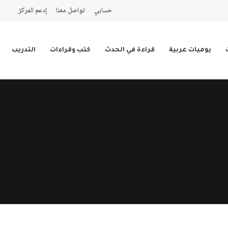
حسابي
تواصل معنا
إدعم المركز
يوميات عربية
قراءة في الحدث
كتب وقراءات
التدريب