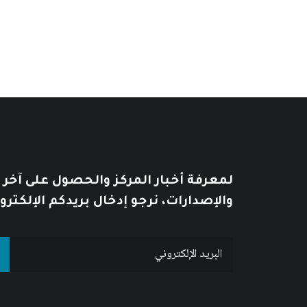
من
السعر:
من
خلال
خلال
لمعرفة أخبار المركز والحصول على آخر
والإصدارات، نرجو إدخال بريدكم الإلكترو