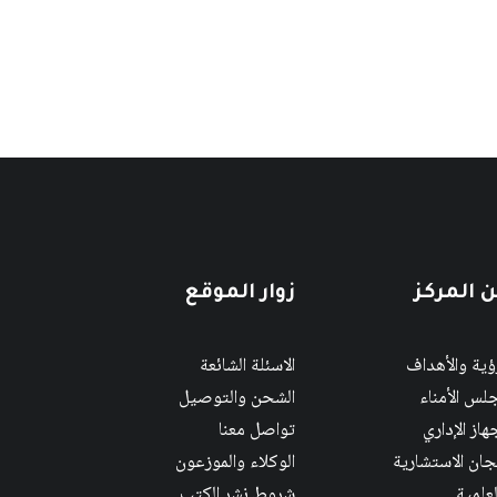
 المركز
زوار الموقع
رؤية والأهداف
الاسئلة الشائعة
لس الأمناء
الشحن والتوصيل
هاز الإداري
تواصل معنا
لجان الاستشارية
الوكلاء والموزعون
لعلمية
شروط نشر الكتب