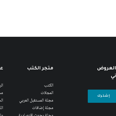
 العروض
متجر الكتب
عن
ني
الكتب
ال
المجلات
مج
مجلة المستقبل العربي
الج
مجلة إضافات
ال
مجلة بحوث اقتصادية
وا