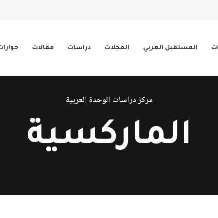
ات
المستقبل العربي
المجلات
دراسات
مقالات
حوارات
مركز دراسات الوحدة العربية
الماركسية