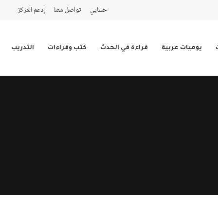
حسابي
تواصل معنا
إدعم المركز
يوميات عربية
قراءة في الحدث
كتب وقراءات
التدريب