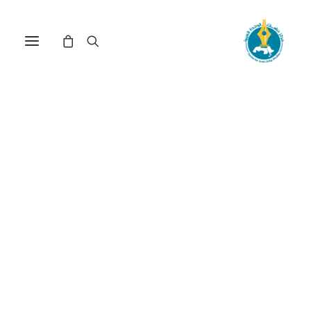
مركز دراسات الوحدة العربية
القوى_العاملة
ترتيب حسب: الأدنى سعراً للأعلى
عرض النتيجة الوحيدة