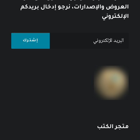
العروض والإصدارات، نرجو إدخال بريدكم
الإلكتروني
متجر الكتب