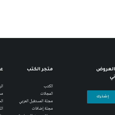
 العروض
متجر الكتب
عن
ني
الكتب
ال
المجلات
مج
مجلة المستقبل العربي
الج
مجلة إضافات
ال