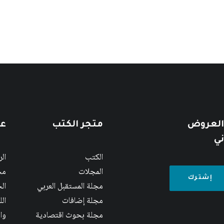
 العروض
متجر الكتب
عن
ني
الكتب
ال
المجلات
مج
مجلة المستقبل العربي
الج
مجلة إضافات
ال
مجلة بحوث اقتصادية
وا