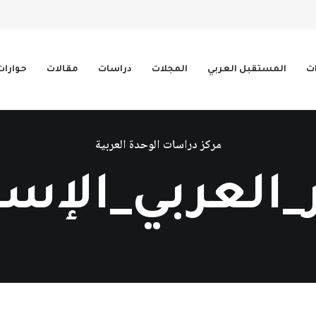
ات
المستقبل العربي
المجلات
دراسات
مقالات
حوارات
مركز دراسات الوحدة العربية
_العربي_الإس