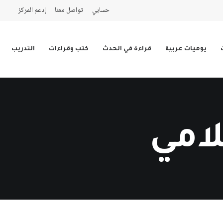
حسابي
تواصل معنا
إدعم المركز
يوميات عربية
قراءة في الحدث
كتب وقراءات
التدريب
لامي