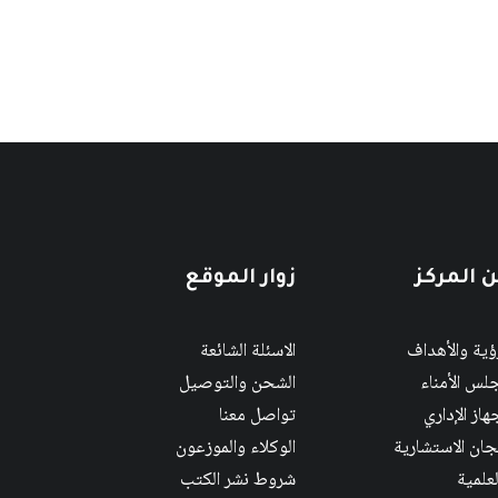
 المركز
زوار الموقع
رؤية والأهداف
الاسئلة الشائعة
لس الأمناء
الشحن والتوصيل
هاز الإداري
تواصل معنا
لجان الاستشارية
الوكلاء والموزعون
لعلمية
شروط نشر الكتب