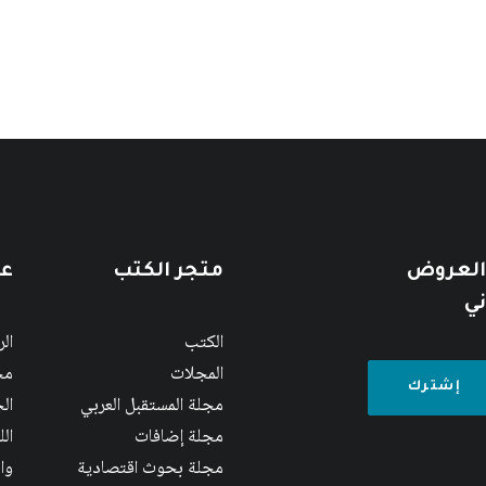
 العروض
متجر الكتب
عن
ني
الكتب
ال
المجلات
مج
مجلة المستقبل العربي
الج
مجلة إضافات
ال
مجلة بحوث اقتصادية
وا