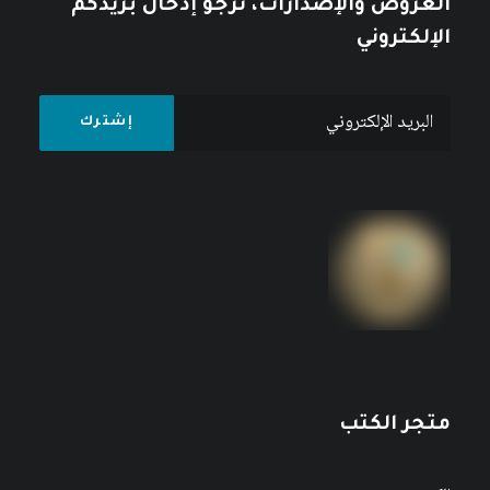
العروض والإصدارات، نرجو إدخال بريدكم
الإلكتروني
متجر الكتب