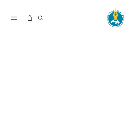
مركز دراسات الوحدة العربية
العلاقات اللبنانية -
الفلسطينية
ترتيب حسب معدل التقييم
عرض النتيجة الوحيدة