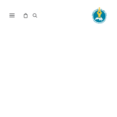
مركز دراسات الوحدة العربية
العالم_العربي_والغرب
ترتيب حسب الأحدث
عرض النتيجة الوحيدة