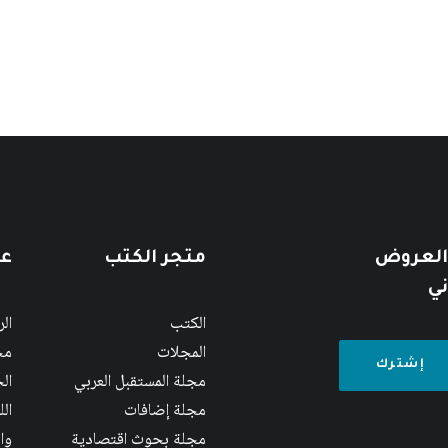
 العروض
متجر الكتب
عن
ني
الكتب
ال
المجلات
مج
مجلة المستقبل العربي
الج
مجلة إضافات
ال
مجلة بحوث اقتصادية
وا