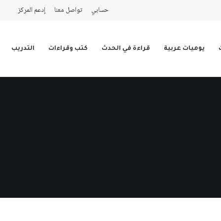
حسابي
تواصل معنا
إدعم المركز
يوميات عربية
قراءة في الحدث
كتب وقراءات
التدريب