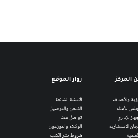
 المركز
زوار الموقع
رؤية والأهداف
الاسئلة الشائعة
لس الأمناء
الشحن والتوصيل
هاز الإداري
تواصل معنا
لجان الاستشارية
الوكلاء والموزعون
لعلمية
شروط نشر الكتب