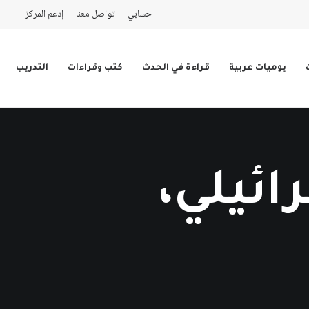
حسابي
تواصل معنا
إدعم المركز
يوميات عربية
قراءة في الحدث
كتب وقراءات
التدريب
ائيلي،