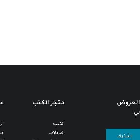
حول من التشطير إلى الوحدة
 العروض
متجر الكتب
عن
ني
الكتب
ال
المجلات
مج