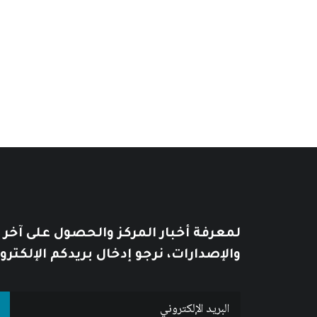
الوحدة اليمنية: دراسات في عمليات الت
10
$
13
$
لمعرفة أخبار المركز والحصول على آخر
والإصدارات، نرجو إدخال بريدكم الإلكترو