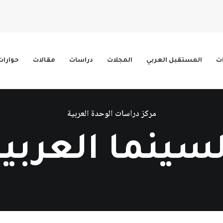
ات
المستقبل العربي
المجلات
دراسات
مقالات
حوارات
مركز دراسات الوحدة العربية
لسينما العربية