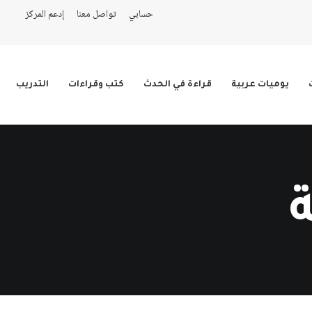
حسابي
تواصل معنا
إدعم المركز
يوميات عربية
قراءة في الحدث
كتب وقراءات
التدريب