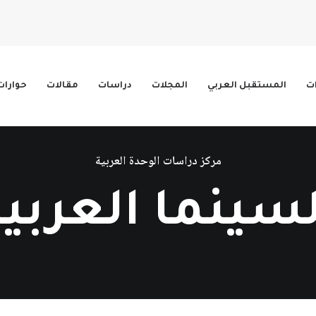
ات
المستقبل العربي
المجلات
دراسات
مقالات
حوارات
مركز دراسات الوحدة العربية
لسينما العربية