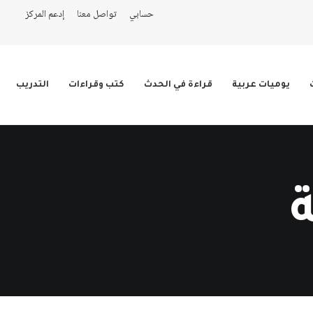
حسابي
تواصل معنا
إدعم المركز
يوميات عربية
قراءة في الحدث
كتب وقراءات
التدريب